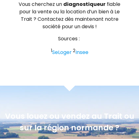
Vous cherchez un
diagnostiqueur
fiable
pour la vente ou la location d’un bien à Le
Trait ? Contactez dès maintenant notre
société pour un devis !
Sources :
1
2
SeLoger
Insee
Vous louez ou vendez au Trait ou
sur la région normande ?