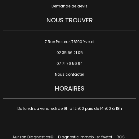
Demande de devis
NOUS TROUVER
7 Rue Pasteur, 76190 Yvetot
02 35 56 21 05
07 71 76 56 94
Nous contacter
HORAIRES
Du lundi au vendredi de 9h à 12h00 puis de 14h00 à 18h
Aurizon Diagnostics© – Diagnostic Immobilier Yvetot – RCS :