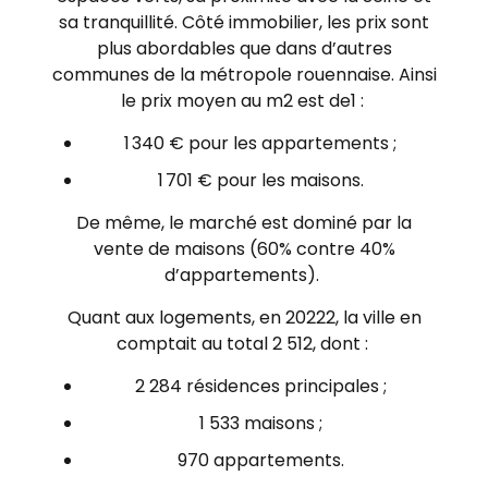
sa tranquillité. Côté immobilier, les prix sont
plus abordables que dans d’autres
communes de la métropole rouennaise. Ainsi
le prix moyen au m2 est de
1
:
1 340 € pour les appartements ;
1 701 € pour les maisons.
De même, le marché est dominé par la
vente de maisons (60% contre 40%
d’appartements).
Quant aux logements, en 2022
2
, la ville en
comptait au total 2 512, dont :
2 284 résidences principales ;
1 533 maisons ;
970 appartements.