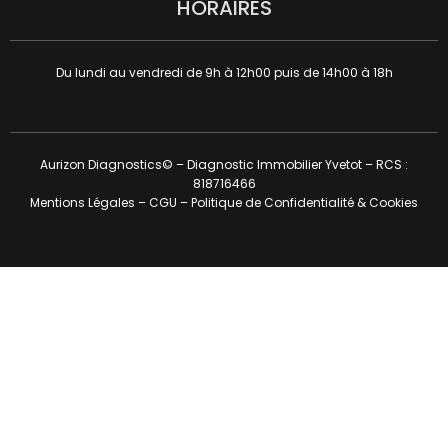
HORAIRES
Du lundi au vendredi de 9h à 12h00 puis de 14h00 à 18h
Aurizon Diagnostics© – Diagnostic Immobilier Yvetot – RCS :
818716466
Mentions Légales
–
CGU
–
Politique de Confidentialité & Cookies