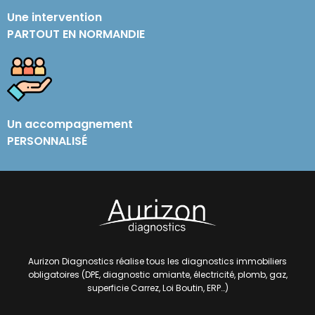
Une intervention
PARTOUT EN NORMANDIE
Un accompagnement
PERSONNALISÉ
Aurizon Diagnostics
réalise tous les diagnostics immobiliers
obligatoires (DPE, diagnostic amiante, électricité, plomb, gaz,
superficie Carrez,
Loi Boutin, ERP…)