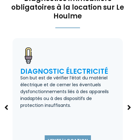
obligatoires à la location sur Le
Houlme
DIAGNOSTIC ÉLECTRICITÉ
Son but est de vérifier l’état du matériel
P
électrique et de cerner les éventuels
r
dysfonctionnements liés à des appareils
f
inadaptés ou à des dispositifs de
h
protection insuffisants.