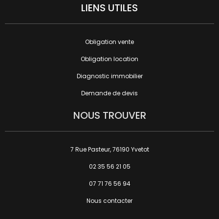
LIENS UTILES
Obligation vente
Obligation location
Diagnostic immobilier
Demande de devis
NOUS TROUVER
7 Rue Pasteur, 76190 Yvetot
02 35 56 21 05
07 71 76 56 94
Nous contacter