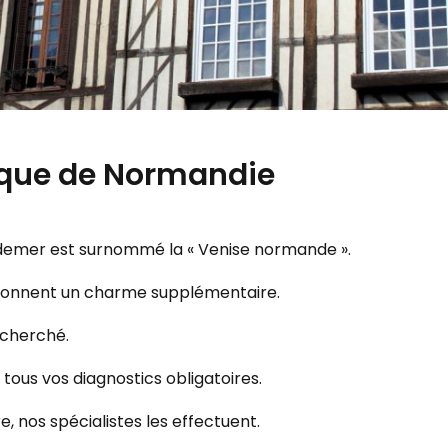
tique de Normandie
udemer est surnommé la « Venise normande ».
i donnent un charme supplémentaire.
echerché.
tous vos diagnostics obligatoires.
, nos spécialistes les effectuent.