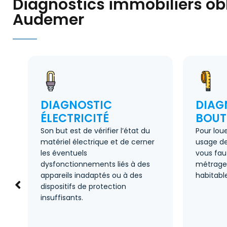
Diagnostics immobiliers obl
Audemer
DIAGNOSTIC
DIAG
ÉLECTRICITÉ
BOUT
Son but est de vérifier l’état du
Pour lou
matériel électrique et de cerner
usage de 
les éventuels
vous fau
dysfonctionnements liés à des
métrage 
appareils inadaptés ou à des
habitable
dispositifs de protection
e
insuffisants.