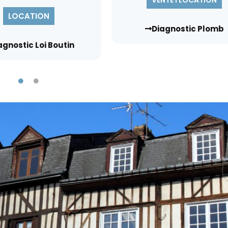
VENTE l LOCATION
LOCATION
Diagnostic Plomb
agnostic Loi Boutin