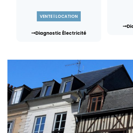
VENTE l LOCATION
Di
Diagnostic Électricité