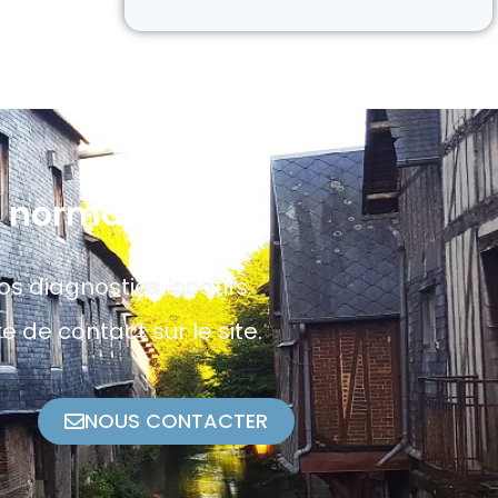
n normande ?
s diagnostics locatifs.
 de contact sur le site.
NOUS CONTACTER