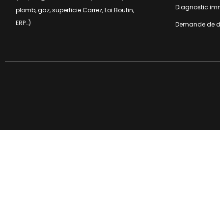
Diagnostic imm
plomb, gaz, superficie Carrez,
Loi Boutin,
ERP…)
Demande de d