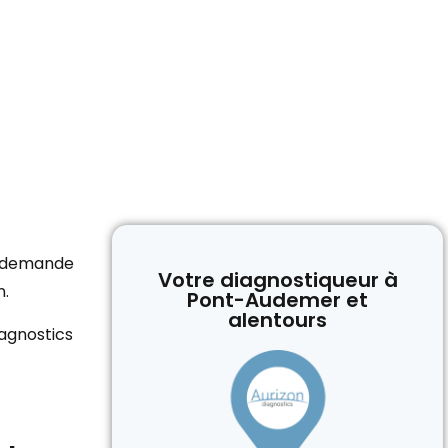
ur demande
Votre diagnostiqueur à
n.
Pont-Audemer et
alentours
iagnostics