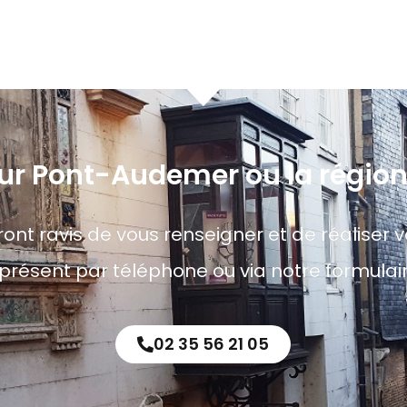
sur Pont-Audemer ou la régio
ont ravis de vous renseigner et de réaliser vo
ésent par téléphone ou via notre formulaire
02 35 56 21 05