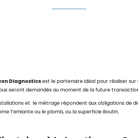
zon Diagnostics
est le partenaire idéal pour réaliser s
ous seront demandés au moment de la future transactio
installations et le métrage répondent aux obligations de d
me l’amiante ou le plomb, ou la superficie Boutin.