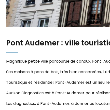
Pont Audemer : ville touris
Magnifique petite ville parcourue de canaux, Pont-A
Ses maisons à pans de bois, très bien conservées, lu
Touristique et résidentiel, Pont-Audemer est un lieu r
Aurizon Diagnostics est à Pont-Audemer pour réaliser 
Les diagnostics, à Pont-Audemer, à donner au locataire