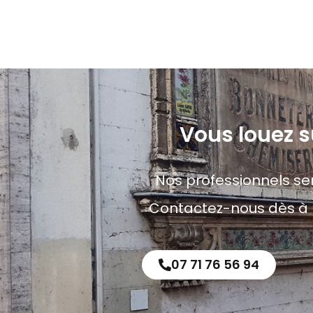
Vous louez 
Nos professionnels ser
Contactez-nous dès à pr
07 71 76 56 94