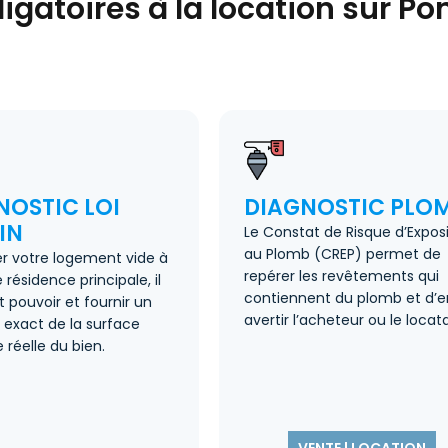
igatoires à la location sur Po
NOSTIC LOI
DIAGNOSTIC PLO
IN
Le Constat de Risque d’Exposi
au Plomb (CREP) permet de
er votre logement vide à
repérer les revêtements qui
résidence principale, il
contiennent du plomb et d’e
t pouvoir et fournir un
avertir l’acheteur ou le locat
exact de la surface
 réelle du bien.