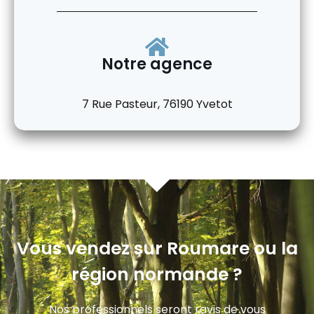
Notre agence
7 Rue Pasteur, 76190 Yvetot
Vous vendez sur Roumare ou la
région normande ?
Nos professionnels seront ravis de vous