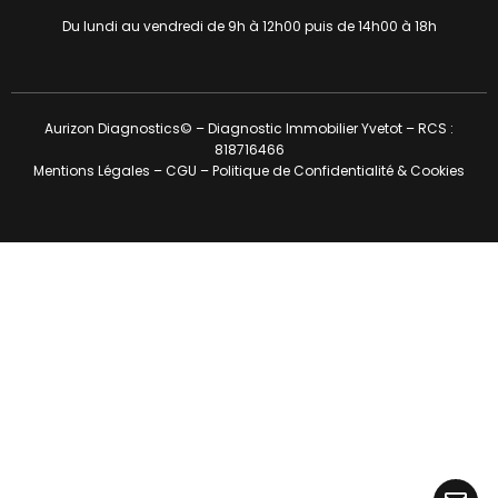
Du lundi au vendredi de 9h à 12h00 puis de 14h00 à 18h
Aurizon Diagnostics© – Diagnostic Immobilier Yvetot – RCS :
818716466
Mentions Légales
–
CGU
–
Politique de Confidentialité & Cookies