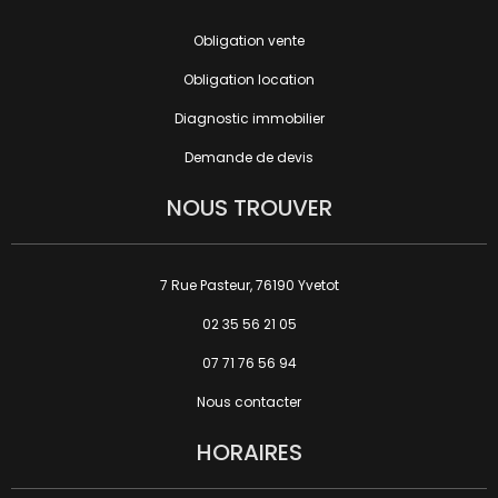
Obligation vente
Obligation location
Diagnostic immobilier
Demande de devis
NOUS TROUVER
7 Rue Pasteur, 76190 Yvetot
02 35 56 21 05
07 71 76 56 94
Nous contacter
HORAIRES