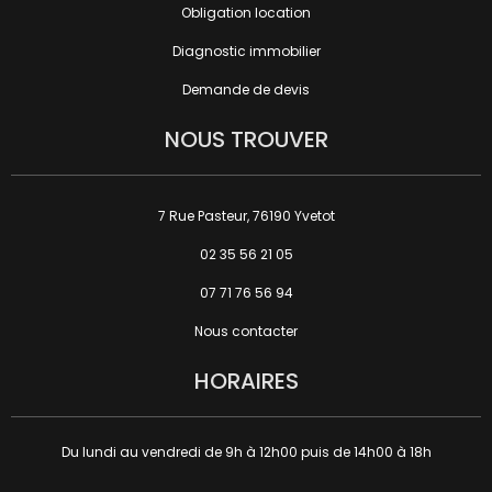
Obligation location
Diagnostic immobilier
Demande de devis
NOUS TROUVER
7 Rue Pasteur, 76190 Yvetot
02 35 56 21 05
07 71 76 56 94
Nous contacter
HORAIRES
Du lundi au vendredi de 9h à 12h00 puis de 14h00 à 18h