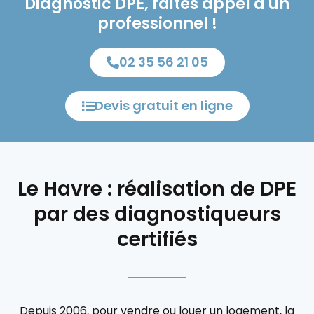
Diagnostic DPE, faites appel à un
professionnel !
02 35 56 21 05
Devis gratuit en ligne
Le Havre : réalisation de DPE
par des diagnostiqueurs
certifiés
Depuis 2006, pour vendre ou louer un logement, la