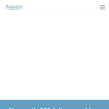
Diagnostic de Performance
Energétique Le Havre (DPE)