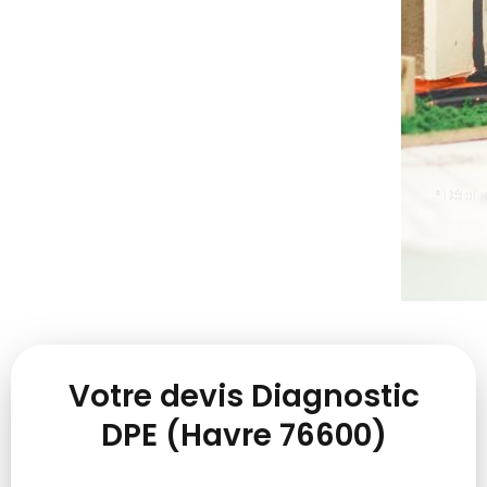
* Délai
Votre devis Diagnostic
DPE (Havre 76600)