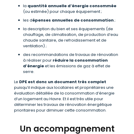
la
quantité annuelle d’énergie consommée
(ou estimée) pour chaque équipement ;
les d
épenses annuelles de consommation
;
la description du bien et ses équipements (de
chauffage, de climatisation, de production d’eau
chaude sanitaire, de refroidissement et de
ventilation) ;
des recommandations de travaux de rénovation
à réaliser pour
réduire la consommation
d’énergie
et les émissions de gaz à effet de
serre.
Le
DPE est donc un document très complet
puisqu’il indique aux locataires et propriétaires une
évaluation détaillée de la consommation d’énergie
d’un logement au Havre. Et il est très utile pour
déterminer les travaux de rénovation énergétique
prioritaires pour diminuer cette consommation.
Un accompagnement