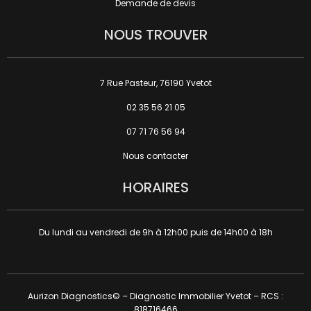
Demande de devis
NOUS TROUVER
7 Rue Pasteur, 76190 Yvetot
02 35 56 21 05
07 71 76 56 94
Nous contacter
HORAIRES
Du lundi au vendredi de 9h à 12h00 puis de 14h00 à 18h
Aurizon Diagnostics© – Diagnostic Immobilier Yvetot – RCS :
818716466